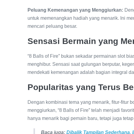
Peluang Kemenangan yang Menggiurkan:
Deng
untuk memenangkan hadiah yang menarik. Ini menj
mencari peluang besar.
Sensasi Bermain yang Me
“8 Balls of Fire” bukan sekadar permainan slot b
menghibur. Sensasi saat gulungan berputar, kege
mendekati kemenangan adalah bagian integral da
Popularitas yang Terus B
Dengan kombinasi tema yang menarik, fitur-fitu
menggiurkan, “8 Balls of Fire” telah menjadi favori
hanya menarik bagi pemain baru, tetapi juga tet
Baca juga:
Dibalik Tampilan Sederhana, 