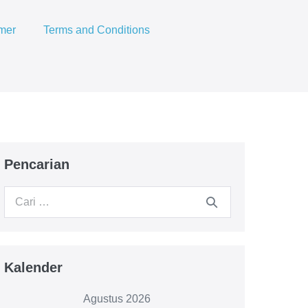
imer
Terms and Conditions
Pencarian
Pencarian
untuk:
Kalender
Agustus 2026