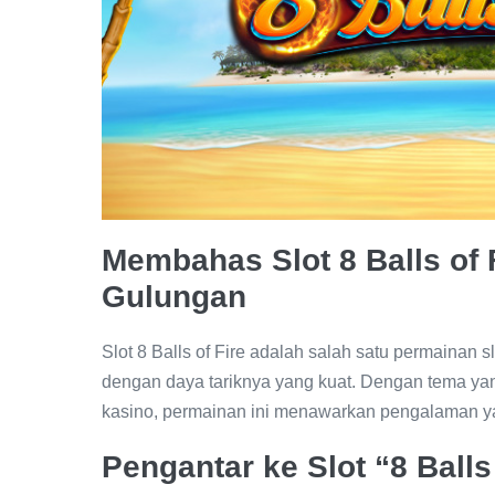
Membahas Slot 8 Balls of 
Gulungan
Slot 8 Balls of Fire adalah salah satu permainan 
dengan daya tariknya yang kuat. Dengan tema y
kasino, permainan ini menawarkan pengalaman y
Pengantar ke Slot “8 Balls 