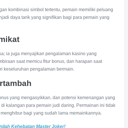
an kombinasi simbol tertentu, pemain memiliki peluang
adi daya tarik yang signifikan bagi para pemain yang
mikat
iasa; ia juga menyajikan pengalaman kasino yang
mbiraan saat memicu fitur bonus, dan harapan saat
ri keseluruhan pengalaman bermain.
ertambah
r bonus yang mengasyikkan, dan potensi kemenangan yang
t di kalangan para pemain judi daring. Permainan ini tidak
ap menghibur bagi yang sudah lama memainkannya.
Inilah Kehebatan Master Joker!