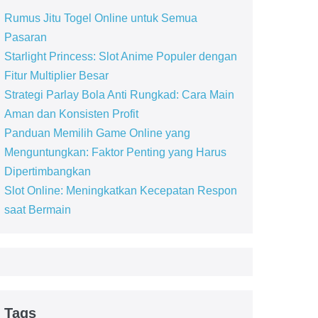
Rumus Jitu Togel Online untuk Semua
Pasaran
Starlight Princess: Slot Anime Populer dengan
Fitur Multiplier Besar
Strategi Parlay Bola Anti Rungkad: Cara Main
Aman dan Konsisten Profit
Panduan Memilih Game Online yang
Menguntungkan: Faktor Penting yang Harus
Dipertimbangkan
Slot Online: Meningkatkan Kecepatan Respon
saat Bermain
Tags