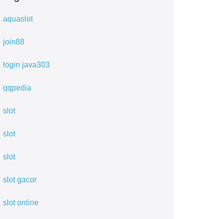
aquaslot
join88
login java303
qqpedia
slot
slot
slot
slot gacor
slot online