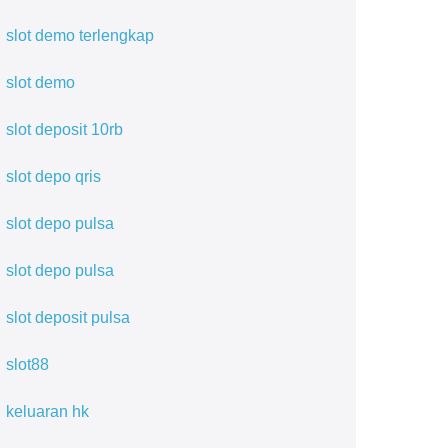
slot demo terlengkap
slot demo
slot deposit 10rb
slot depo qris
slot depo pulsa
slot depo pulsa
slot deposit pulsa
slot88
keluaran hk