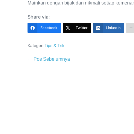
Mainkan dengan bijak dan nikmati setiap kemena
Share via:
Facebook
Twitter
LinkedIn
Kategori
Tips & Trik
Navigasi
← Pos Sebelumnya
Tulisan