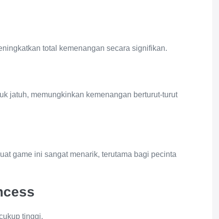
ingkatkan total kemenangan secara signifikan.
k jatuh, memungkinkan kemenangan berturut-turut
at game ini sangat menarik, terutama bagi pecinta
incess
cukup tinggi.