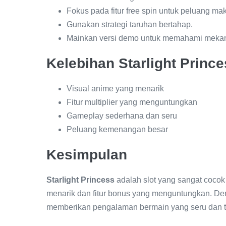
Fokus pada fitur free spin untuk peluang ma
Gunakan strategi taruhan bertahap.
Mainkan versi demo untuk memahami meka
Kelebihan Starlight Princ
Visual anime yang menarik
Fitur multiplier yang menguntungkan
Gameplay sederhana dan seru
Peluang kemenangan besar
Kesimpulan
Starlight Princess
adalah slot yang sangat coco
menarik dan fitur bonus yang menguntungkan. Deng
memberikan pengalaman bermain yang seru dan 