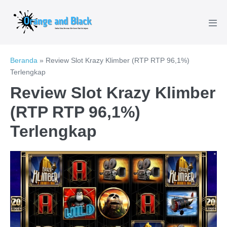
Lompat
ke
Tog
konten
Men
Beranda
»
Review Slot Krazy Klimber (RTP RTP 96,1%)
Terlengkap
Review Slot Krazy Klimber
(RTP RTP 96,1%)
Terlengkap