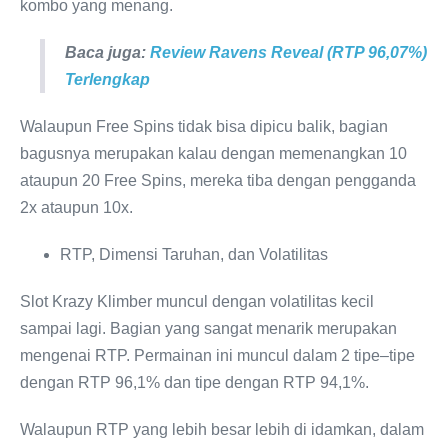
kombo yang menang.
Baca juga:
Review Ravens Reveal (RTP 96,07%)
Terlengkap
Walaupun Free Spins tidak bisa dipicu balik, bagian
bagusnya merupakan kalau dengan memenangkan 10
ataupun 20 Free Spins, mereka tiba dengan pengganda
2x ataupun 10x.
RTP, Dimensi Taruhan, dan Volatilitas
Slot Krazy Klimber muncul dengan volatilitas kecil
sampai lagi. Bagian yang sangat menarik merupakan
mengenai RTP. Permainan ini muncul dalam 2 tipe–tipe
dengan RTP 96,1% dan tipe dengan RTP 94,1%.
Walaupun RTP yang lebih besar lebih di idamkan, dalam