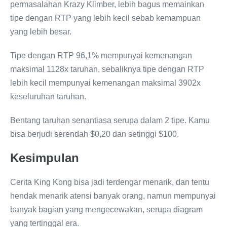
permasalahan Krazy Klimber, lebih bagus memainkan
tipe dengan RTP yang lebih kecil sebab kemampuan
yang lebih besar.
Tipe dengan RTP 96,1% mempunyai kemenangan
maksimal 1128x taruhan, sebaliknya tipe dengan RTP
lebih kecil mempunyai kemenangan maksimal 3902x
keseluruhan taruhan.
Bentang taruhan senantiasa serupa dalam 2 tipe. Kamu
bisa berjudi serendah $0,20 dan setinggi $100.
Kesimpulan
Cerita King Kong bisa jadi terdengar menarik, dan tentu
hendak menarik atensi banyak orang, namun mempunyai
banyak bagian yang mengecewakan, serupa diagram
yang tertinggal era.