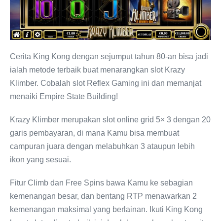
Cerita King Kong dengan sejumput tahun 80-an bisa jadi
ialah metode terbaik buat menarangkan slot Krazy
Klimber. Cobalah slot Reflex Gaming ini dan memanjat
menaiki Empire State Building!
Krazy Klimber merupakan slot online grid 5× 3 dengan 20
garis pembayaran, di mana Kamu bisa membuat
campuran juara dengan melabuhkan 3 ataupun lebih
ikon yang sesuai.
Fitur Climb dan Free Spins bawa Kamu ke sebagian
kemenangan besar, dan bentang RTP menawarkan 2
kemenangan maksimal yang berlainan. Ikuti King Kong