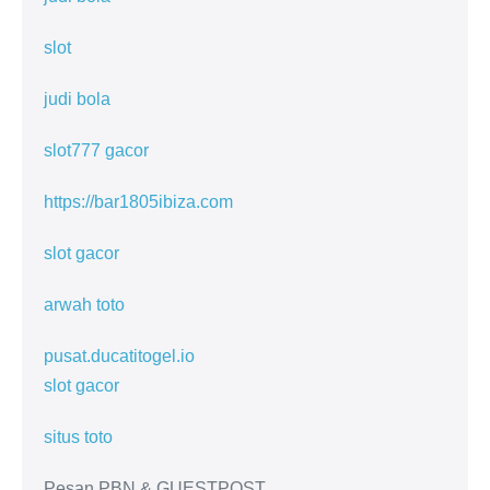
slot
judi bola
slot777 gacor
https://bar1805ibiza.com
slot gacor
arwah toto
pusat.ducatitogel.io
slot gacor
situs toto
Pesan PBN & GUESTPOST