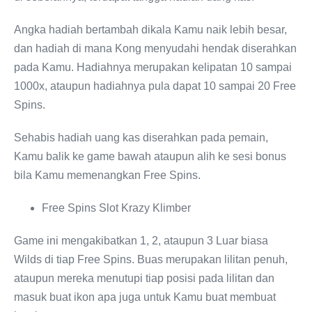
Angka hadiah bertambah dikala Kamu naik lebih besar,
dan hadiah di mana Kong menyudahi hendak diserahkan
pada Kamu. Hadiahnya merupakan kelipatan 10 sampai
1000x, ataupun hadiahnya pula dapat 10 sampai 20 Free
Spins.
Sehabis hadiah uang kas diserahkan pada pemain,
Kamu balik ke game bawah ataupun alih ke sesi bonus
bila Kamu memenangkan Free Spins.
Free Spins Slot Krazy Klimber
Game ini mengakibatkan 1, 2, ataupun 3 Luar biasa
Wilds di tiap Free Spins. Buas merupakan lilitan penuh,
ataupun mereka menutupi tiap posisi pada lilitan dan
masuk buat ikon apa juga untuk Kamu buat membuat