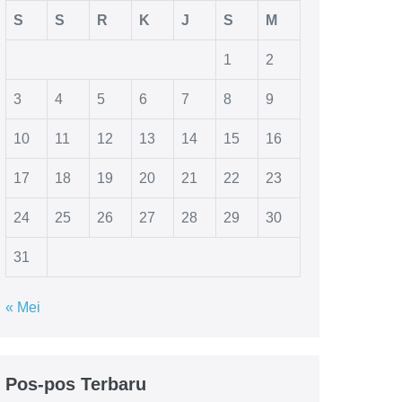
S
S
R
K
J
S
M
1
2
3
4
5
6
7
8
9
10
11
12
13
14
15
16
17
18
19
20
21
22
23
24
25
26
27
28
29
30
31
« Mei
Pos-pos Terbaru