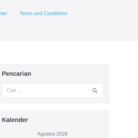
imer
Terms and Conditions
Pencarian
Pencarian
untuk:
Kalender
Agustus 2026