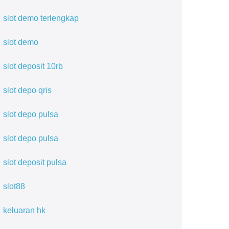
slot demo terlengkap
slot demo
slot deposit 10rb
slot depo qris
slot depo pulsa
slot depo pulsa
slot deposit pulsa
slot88
keluaran hk