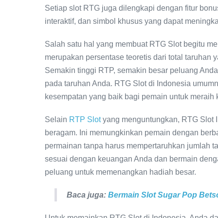
Setiap slot RTG juga dilengkapi dengan fitur bon
interaktif, dan simbol khusus yang dapat menin
Salah satu hal yang membuat RTG Slot begitu men
merupakan persentase teoretis dari total taruha
Semakin tinggi RTP, semakin besar peluang Anda
pada taruhan Anda. RTG Slot di Indonesia umumn
kesempatan yang baik bagi pemain untuk meraih
Selain
RTP Slot
yang menguntungkan, RTG Slot I
beragam. Ini memungkinkan pemain dengan berba
permainan tanpa harus mempertaruhkan jumlah ta
sesuai dengan keuangan Anda dan bermain den
peluang untuk memenangkan hadiah besar.
Baca juga:
Bermain Slot Sugar Pop Betso
Untuk memainkan RTG Slot di Indonesia, Anda da