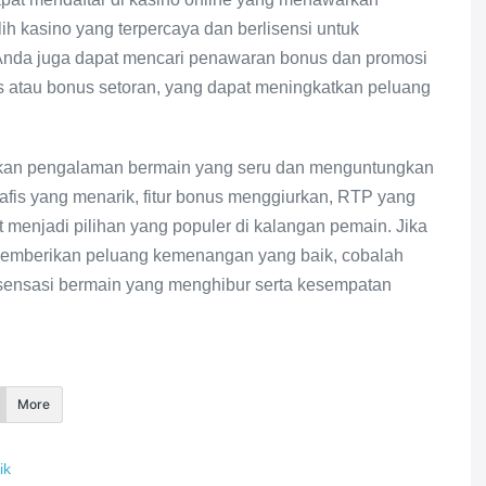
ih kasino yang terpercaya dan berlisensi untuk
nda juga dapat mencari penawaran bonus dan promosi
tis atau bonus setoran, yang dapat meningkatkan peluang
kan pengalaman bermain yang seru dan menguntungkan
afis yang menarik, fitur bonus menggiurkan, RTP yang
ot menjadi pilihan yang populer di kalangan pemain. Jika
memberikan peluang kemenangan yang baik, cobalah
i sensasi bermain yang menghibur serta kesempatan
More
ik