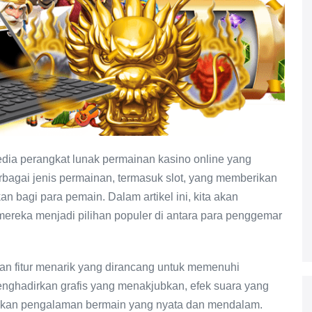
dia perangkat lunak permainan kasino online yang
rbagai jenis permainan, termasuk slot, yang memberikan
bagi para pemain. Dalam artikel ini, kita akan
ereka menjadi pilihan populer di antara para penggemar
n fitur menarik yang dirancang untuk memenuhi
nghadirkan grafis yang menakjubkan, efek suara yang
akan pengalaman bermain yang nyata dan mendalam.