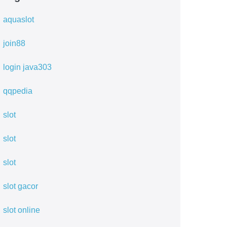
aquaslot
join88
login java303
qqpedia
slot
slot
slot
slot gacor
slot online