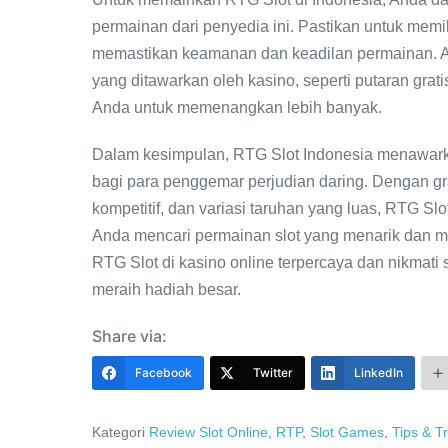
permainan dari penyedia ini. Pastikan untuk memil
memastikan keamanan dan keadilan permainan. A
yang ditawarkan oleh kasino, seperti putaran gra
Anda untuk memenangkan lebih banyak.
Dalam kesimpulan, RTG Slot Indonesia menawar
bagi para penggemar perjudian daring. Dengan gr
kompetitif, dan variasi taruhan yang luas, RTG Sl
Anda mencari permainan slot yang menarik dan 
RTG Slot di kasino online terpercaya dan nikmat
meraih hadiah besar.
Share via:
Facebook
Twitter
LinkedIn
Kategori
Review Slot Online
,
RTP
,
Slot Games
,
Tips & Tr