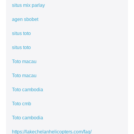
situs mix parlay
agen sbobet
situs toto
situs toto
Toto macau
Toto macau
Toto cambodia
Toto cmb
Toto cambodia
https://lakechelanhelicopters.com/faq/