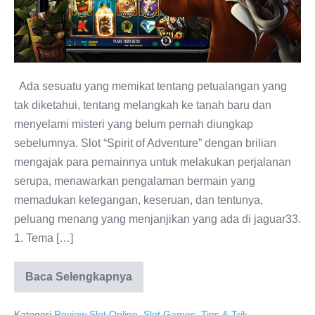
Slot
‘Spirit
of
Adventure
Ada sesuatu yang memikat tentang petualangan yang
tak diketahui, tentang melangkah ke tanah baru dan
menyelami misteri yang belum pernah diungkap
sebelumnya. Slot “Spirit of Adventure” dengan brilian
mengajak para pemainnya untuk melakukan perjalanan
serupa, menawarkan pengalaman bermain yang
memadukan ketegangan, keseruan, dan tentunya,
peluang menang yang menjanjikan yang ada di jaguar33.
1. Tema […]
Baca Selengkapnya
Keseruan
Bertaruh
Di
Kategori
Review Slot Online
,
Slot Games
,
Tips & Trik
Dunia