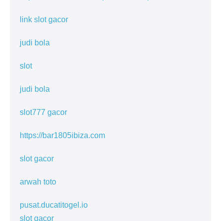
link slot gacor
judi bola
slot
judi bola
slot777 gacor
https://bar1805ibiza.com
slot gacor
arwah toto
pusat.ducatitogel.io
slot gacor