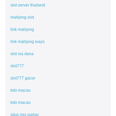
slot server thailand
mahjong slot
link mahjong
link mahjong ways
slot via dana
slot777
slot777 gacor
toto macau
toto macau
situs mix parlay