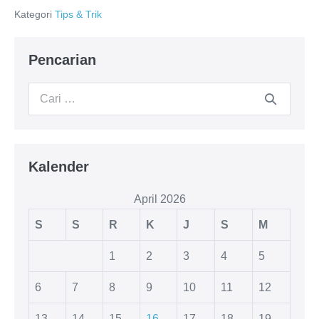
Bola
Kategori
Tips & Trik
Anti
Rungkad:
Cara
Main
Pencarian
Aman
dan
Konsisten
Pencarian
Profit
untuk:
Kalender
April 2026
S
S
R
K
J
S
M
1
2
3
4
5
6
7
8
9
10
11
12
13
14
15
16
17
18
19