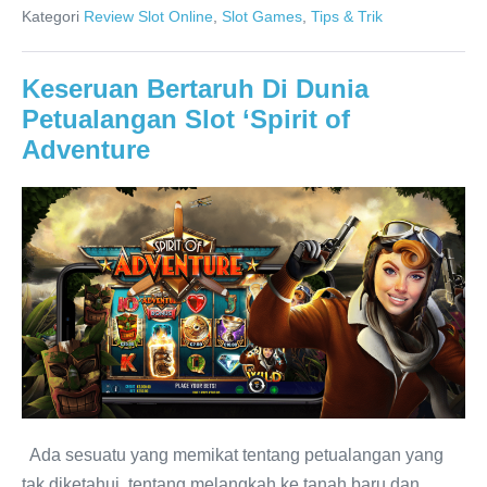
Kategori
Review Slot Online
,
Slot Games
,
Tips & Trik
Slot
Greedy
Wolf
dan
Keseruan Bertaruh Di Dunia
Meraup
Keuntungan”
Petualangan Slot ‘Spirit of
Adventure
Keseruan
Bertaruh
Di
Dunia
Petualangan
Slot
‘Spirit
of
Adventure
Ada sesuatu yang memikat tentang petualangan yang
tak diketahui, tentang melangkah ke tanah baru dan