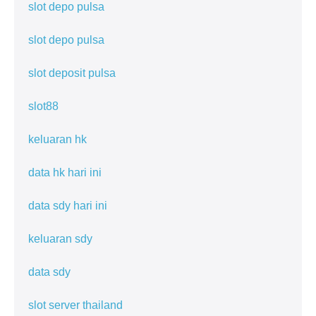
slot depo pulsa
slot depo pulsa
slot deposit pulsa
slot88
keluaran hk
data hk hari ini
data sdy hari ini
keluaran sdy
data sdy
slot server thailand