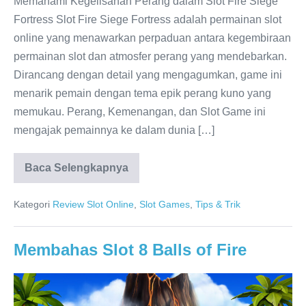
Memahami Kegelisahan Perang dalam Slot Fire Siege
Fortress Slot Fire Siege Fortress adalah permainan slot
online yang menawarkan perpaduan antara kegembiraan
permainan slot dan atmosfer perang yang mendebarkan.
Dirancang dengan detail yang mengagumkan, game ini
menarik pemain dengan tema epik perang kuno yang
memukau. Perang, Kemenangan, dan Slot Game ini
mengajak pemainnya ke dalam dunia […]
Baca Selengkapnya
Perang
dalam
Slot
Kategori
Review Slot Online
,
Slot Games
,
Tips & Trik
Fire
Siege
Fortress
Membahas Slot 8 Balls of Fire
Membahas
Slot