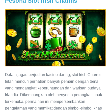
Pesona Slot Irish Charms
Pesona
Slot
Irish
Charms
Dalam jagad perjudian kasino daring, slot Irish Charms
telah mencuri perhatian banyak pemain dengan tema
yang mengangkat keberuntungan dari warisan budaya
Irlandia. Dikembangkan oleh penyedia perangkat lunak
terkemuka, permainan ini mempersembahkan
pengalaman yang memikat dengan simbol-simbol khas