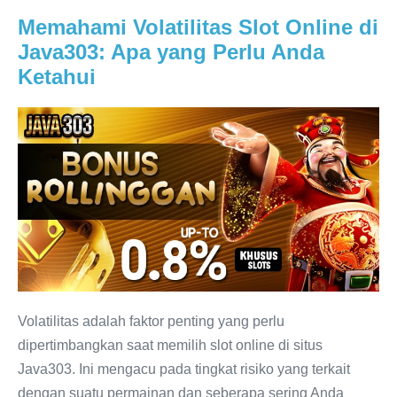
of
Memahami Volatilitas Slot Online di
Fire
untuk
Java303: Apa yang Perlu Anda
Kemenangan
Mengasyikkan!
Ketahui
Memahami
Volatilitas
Slot
Online
di
Java303:
Apa
yang
Perlu
Volatilitas adalah faktor penting yang perlu
Anda
dipertimbangkan saat memilih slot online di situs
Ketahui
Java303. Ini mengacu pada tingkat risiko yang terkait
dengan suatu permainan dan seberapa sering Anda