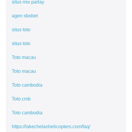
situs mix parlay
agen sbobet
situs toto
situs toto
Toto macau
Toto macau
Toto cambodia
Toto cmb
Toto cambodia
https://lakechelanhelicopters.com/faq/