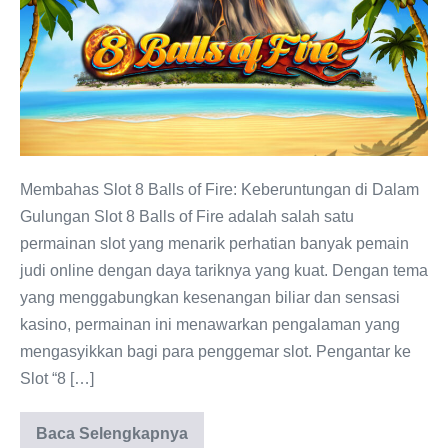
8
Balls
of
Fire
Membahas Slot 8 Balls of Fire: Keberuntungan di Dalam
Gulungan Slot 8 Balls of Fire adalah salah satu
permainan slot yang menarik perhatian banyak pemain
judi online dengan daya tariknya yang kuat. Dengan tema
yang menggabungkan kesenangan biliar dan sensasi
kasino, permainan ini menawarkan pengalaman yang
mengasyikkan bagi para penggemar slot. Pengantar ke
Slot “8 […]
Baca Selengkapnya
Membahas