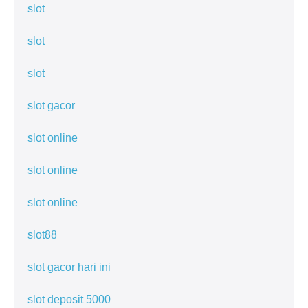
slot
slot
slot
slot gacor
slot online
slot online
slot online
slot88
slot gacor hari ini
slot deposit 5000