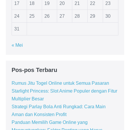
17
18
19
20
21
22
23
24
25
26
27
28
29
30
31
« Mei
Pos-pos Terbaru
Rumus Jitu Togel Online untuk Semua Pasaran
Starlight Princess: Slot Anime Populer dengan Fitur
Multiplier Besar
Strategi Parlay Bola Anti Rungkad: Cara Main
Aman dan Konsisten Profit
Panduan Memilih Game Online yang