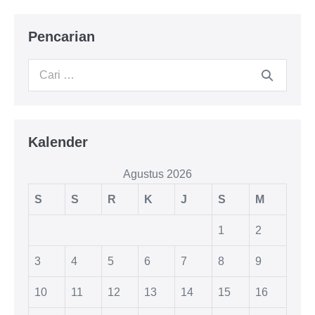
Pencarian
Pencarian
untuk:
Kalender
Agustus 2026
S
S
R
K
J
S
M
1
2
3
4
5
6
7
8
9
10
11
12
13
14
15
16