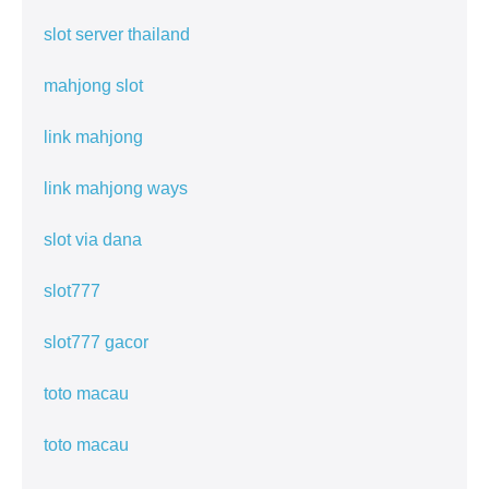
slot server thailand
mahjong slot
link mahjong
link mahjong ways
slot via dana
slot777
slot777 gacor
toto macau
toto macau