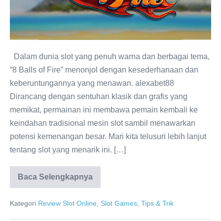
of
Fire
untuk
Kemenangan
Dalam dunia slot yang penuh warna dan berbagai tema,
Mengasyikkan!
“8 Balls of Fire” menonjol dengan kesederhanaan dan
keberuntungannya yang menawan. alexabet88
Dirancang dengan sentuhan klasik dan grafis yang
memikat, permainan ini membawa pemain kembali ke
keindahan tradisional mesin slot sambil menawarkan
potensi kemenangan besar. Mari kita telusuri lebih lanjut
tentang slot yang menarik ini. […]
Baca Selengkapnya
Menggelindingkan
Keberuntungan
Bermain
Kategori
Review Slot Online
,
Slot Games
,
Tips & Trik
Slot
8
Balls