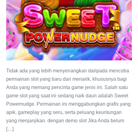
Powernudge
Tidak ada yang lebih menyenangkan daripada mencoba
permainan slot yang baru dan menarik, khususnya bagi
Anda yang memang pencinta game jenis ini. Salah satu
game slot yang saat ini sedang naik daun adalah Sweet
Powernudge. Permainan ini menggabungkan grafis yang
apik, gameplay yang seru, serta peluang keuntungan
yang menjanjikan. dengan demo slot Jika Anda belum
[…]