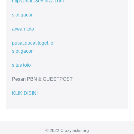
https://bar1805ibiza.com
slot gacor
arwah toto
pusat.ducatitogel.io
slot gacor
situs toto
Pesan PBN & GUESTPOST
KLIK DISINI
© 2022 Crazytricks.org