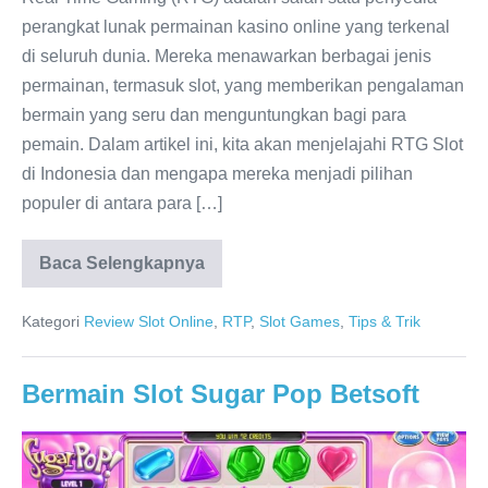
perangkat lunak permainan kasino online yang terkenal
di seluruh dunia. Mereka menawarkan berbagai jenis
permainan, termasuk slot, yang memberikan pengalaman
bermain yang seru dan menguntungkan bagi para
pemain. Dalam artikel ini, kita akan menjelajahi RTG Slot
di Indonesia dan mengapa mereka menjadi pilihan
populer di antara para […]
Baca Selengkapnya
RTG
Slot
RTP
Kategori
Review Slot Online
,
RTP
,
Slot Games
,
Tips & Trik
Besar
Terbaru
Bermain Slot Sugar Pop Betsoft
Bermain
Slot