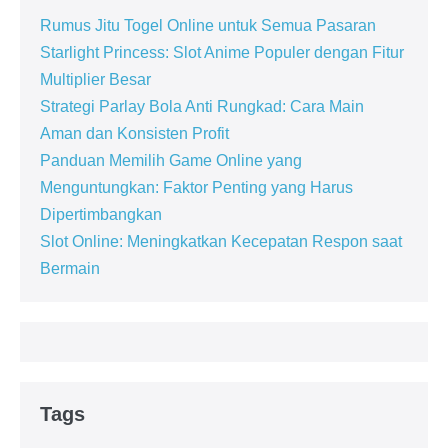
Rumus Jitu Togel Online untuk Semua Pasaran
Starlight Princess: Slot Anime Populer dengan Fitur
Multiplier Besar
Strategi Parlay Bola Anti Rungkad: Cara Main
Aman dan Konsisten Profit
Panduan Memilih Game Online yang
Menguntungkan: Faktor Penting yang Harus
Dipertimbangkan
Slot Online: Meningkatkan Kecepatan Respon saat
Bermain
Tags