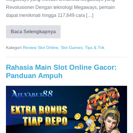
Revolusioner Dengan teknologi Megaways, pemain
dapat menikmati hingga 117,649 cara […]
Baca Selengkapnya
Membahas
Cara
Bermain
Kategori
Review Slot Online
,
Slot Games
,
Tips & Trik
Extra
Juicy
Megaways
Rahasia Main Slot Online Gacor:
Panduan Ampuh
Rahasia
Main
Slot
Online
Gacor:
Panduan