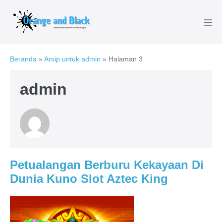
Lompat
ke
Tog
konten
Men
Beranda
»
Arsip untuk admin
»
Halaman 3
admin
Petualangan Berburu Kekayaan Di
Dunia Kuno Slot Aztec King
Petualangan
Berburu