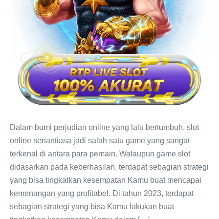
Dalam bumi perjudian online yang lalu bertumbuh, slot
online senantiasa jadi salah satu game yang sangat
terkenal di antara para pemain. Walaupun game slot
didasarkan pada keberhasilan, terdapat sebagian strategi
yang bisa tingkatkan kesempatan Kamu buat mencapai
kemenangan yang profitabel. Di tahun 2023, terdapat
sebagian strategi yang bisa Kamu lakukan buat