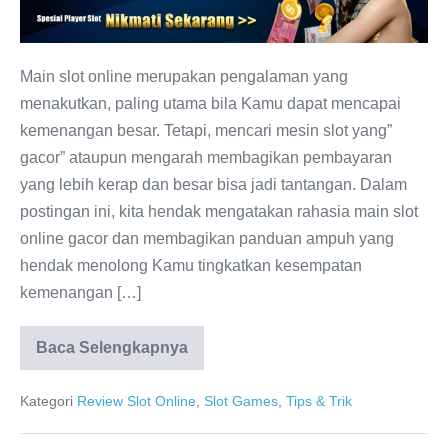
Ampuh
Main slot online merupakan pengalaman yang
menakutkan, paling utama bila Kamu dapat mencapai
kemenangan besar. Tetapi, mencari mesin slot yang”
gacor” ataupun mengarah membagikan pembayaran
yang lebih kerap dan besar bisa jadi tantangan. Dalam
postingan ini, kita hendak mengatakan rahasia main slot
online gacor dan membagikan panduan ampuh yang
hendak menolong Kamu tingkatkan kesempatan
kemenangan […]
Baca Selengkapnya
Rahasia
Main
Slot
Kategori
Review Slot Online
,
Slot Games
,
Tips & Trik
Online
Gacor:
Panduan